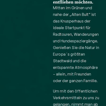
entfliehen möchten.
Mitten im Grünen und
nahe der „Alten Bult“ ist
das Knusperhaus der
ideale Startpunkt für
Radtouren, Wanderungen
und Hundespaziergänge.
Genießen Sie die Natur in
Europa´s größten
Stadtwald und die
entspannte Atmosphäre
– allein, mit Freunden
oder der ganzen Familie.
Um mit den öffentlichen
Verkehrsmitteln zu uns zu
gelangen, nimmt man ab