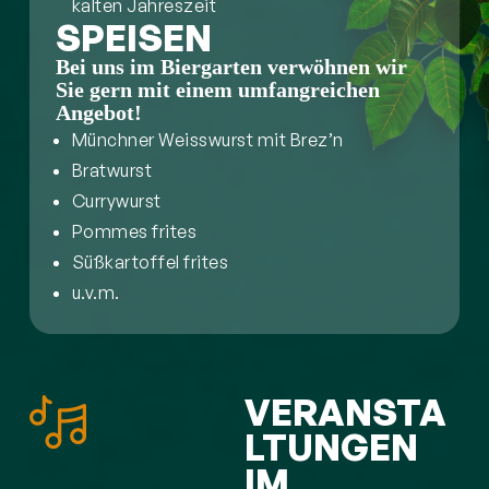
kalten Jahreszeit
SPEISEN
Bei uns im Biergarten verwöhnen wir
Sie gern mit einem umfangreichen
Angebot!
Münchner Weisswurst mit Brez’n
Bratwurst
Currywurst
Pommes frites
Süßkartoffel frites
u.v.m.
VERANSTA
LTUNGEN
IM