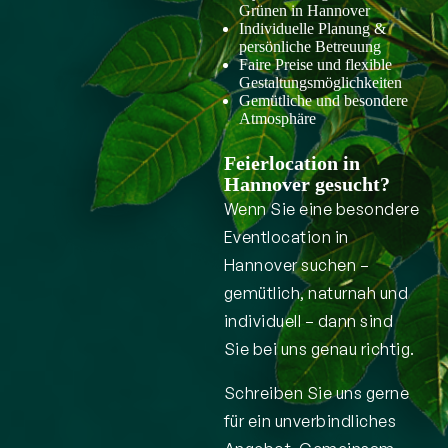
Grünen in Hannover
Individuelle Planung &
persönliche Betreuung
Faire Preise und flexible
Gestaltungsmöglichkeiten
Gemütliche und besondere
Atmosphäre
Feierlocation in
Hannover gesucht?
Wenn Sie eine besondere
Eventlocation in
Hannover suchen –
gemütlich, naturnah und
individuell – dann sind
Sie bei uns genau richtig.
Schreiben Sie uns gerne
für ein unverbindliches