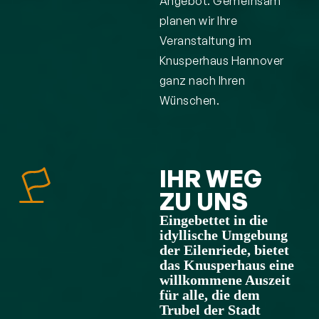
Angebot. Gemeinsam
planen wir Ihre
Veranstaltung im
Knusperhaus Hannover
ganz nach Ihren
Wünschen.
IHR WEG
ZU UNS
Eingebettet in die
idyllische Umgebung
der Eilenriede, bietet
das Knusperhaus eine
willkommene Auszeit
für alle, die dem
Trubel der Stadt