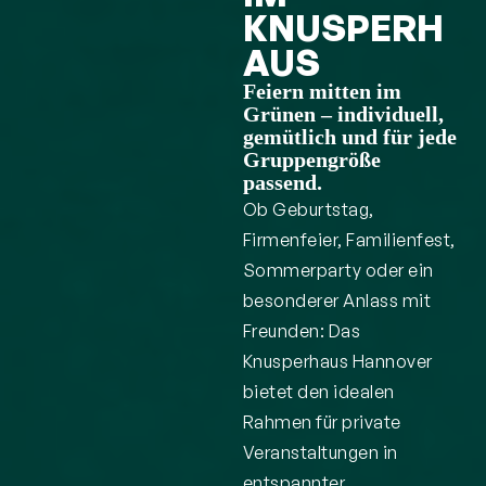
KNUSPERH
AUS
Feiern mitten im
Grünen – individuell,
gemütlich und für jede
Gruppengröße
passend.
Ob Geburtstag,
Firmenfeier, Familienfest,
Sommerparty oder ein
besonderer Anlass mit
Freunden: Das
Knusperhaus Hannover
bietet den idealen
Rahmen für private
Veranstaltungen in
entspannter