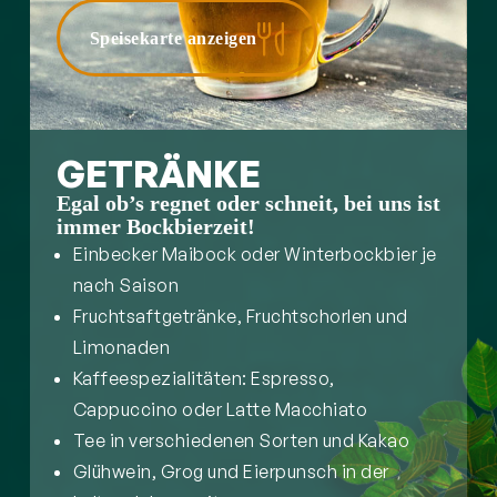
Speisekarte anzeigen
GETRÄNKE
Egal ob’s regnet oder schneit, bei uns ist
immer Bockbierzeit!
Einbecker Maibock oder Winterbockbier je
nach Saison
Fruchtsaftgetränke, Fruchtschorlen und
Limonaden
Kaffeespezialitäten: Espresso,
Cappuccino oder Latte Macchiato
Tee in verschiedenen Sorten und Kakao
Glühwein, Grog und Eierpunsch in der