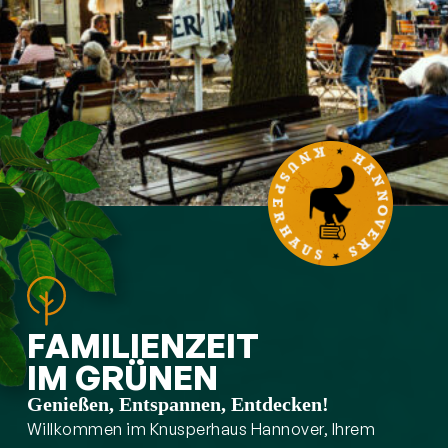
FAMILIENZEIT
IM GRÜNEN
Genießen, Entspannen, Entdecken!
Willkommen im Knusperhaus Hannover, Ihrem