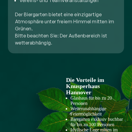
Vereins- und Teamveranstaltungen
Der Biergarten bietet eine einzigartige
Atmosphäre unter freiem Himmel mitten im
Grünen.
Bitte beachten Sie: Der Außenbereich ist
wetterabhängig.
Die Vorteile im
Knusperhaus
Hannover
Glashaus für bis zu 20
Personen
Wetterunabhängige
Feiermöglichkeit
Biergarten exklusiv buchbar
für bis zu 100 Personen
Idyllische Lage mitten im